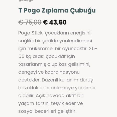
T Pogo Zıplama Çubuğu
€
75,00
€
43,50
Pogo Stick, çocukların enerjisini
sağlıklı bir şekilde yönlendirmesi
için mükemmel bir oyuncaktır. 25-
55 kg arası çocuklar için
tasarlanmış olup kas gelişimini,
dengeyi ve koordinasyonu
destekler. Düzenli kullanım duruş
bozukluklarını önlemeye yardımcı
olabilir. Açık havada aktif bir
yaşam tarzını teşvik eder ve
sosyal becerileri geliştirir.