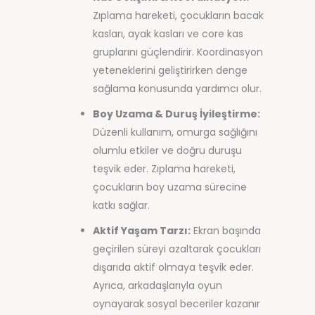
Zıplama hareketi, çocukların bacak
kasları, ayak kasları ve core kas
gruplarını güçlendirir. Koordinasyon
yeteneklerini geliştirirken denge
sağlama konusunda yardımcı olur.
Boy Uzama & Duruş İyileştirme:
Düzenli kullanım, omurga sağlığını
olumlu etkiler ve doğru duruşu
teşvik eder. Zıplama hareketi,
çocukların boy uzama sürecine
katkı sağlar.
Aktif Yaşam Tarzı:
Ekran başında
geçirilen süreyi azaltarak çocukları
dışarıda aktif olmaya teşvik eder.
Ayrıca, arkadaşlarıyla oyun
oynayarak sosyal beceriler kazanır