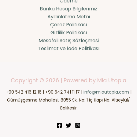
Ödeme
Banka Hesap Bilgilerimiz
Aydınlatma Metni
Çerez Politikası
Gizlilik Politikası
Mesafeli Satış Sözleşmesi
Teslimat ve İade Politikası
Copyright © 2026 | Powered by Mia Utopia
+90 542 416 12 16 | +90 542 741 11 17 |
info@miautopia.com
|
Gümüşçesme Mahallesi, 8055 Sk. No: 1 İç Kapı No: Altıeylül/
Balıkesir