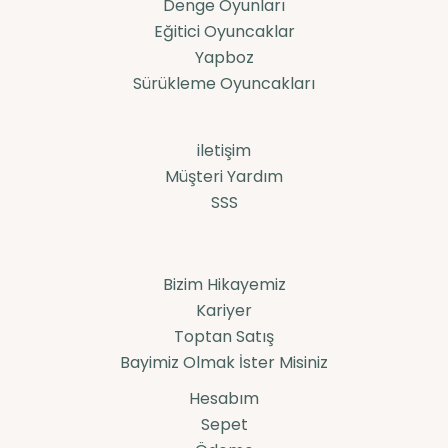
Denge Oyunları
Eğitici Oyuncaklar
Yapboz
Sürükleme Oyuncakları
iletişim
Müşteri Yardım
SSS
Bizim Hikayemiz
Kariyer
Toptan Satış
Bayimiz Olmak İster Misiniz
Hesabım
Sepet