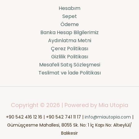
Hesabım
Sepet
Ödeme
Banka Hesap Bilgilerimiz
Aydınlatma Metni
Çerez Politikası
Gizlilik Politikası
Mesafeli Satış Sözleşmesi
Teslimat ve İade Politikası
Copyright © 2026 | Powered by Mia Utopia
+90 542 416 12 16 | +90 542 741 11 17 |
info@miautopia.com
|
Gümüşçesme Mahallesi, 8055 Sk. No: 1 İç Kapı No: Altıeylül/
Balıkesir