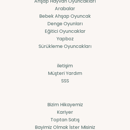
Ahşap Hayvan Oyuncakları
Arabalar
Bebek Ahşap Oyuncak
Denge Oyunları
Eğitici Oyuncaklar
Yapboz
Sürükleme Oyuncakları
iletişim
Müşteri Yardım
SSS
Bizim Hikayemiz
Kariyer
Toptan Satış
Bayimiz Olmak İster Misiniz