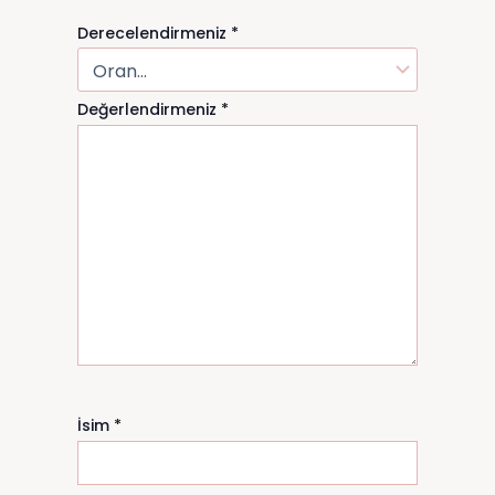
Derecelendirmeniz
*
Değerlendirmeniz
*
İsim
*