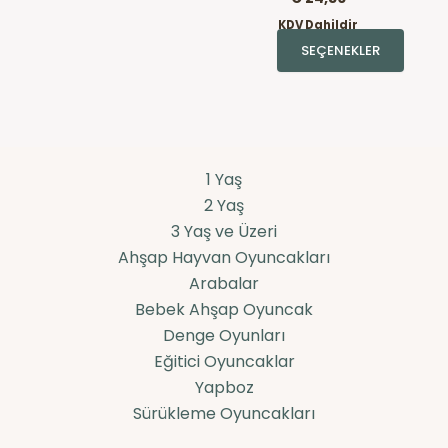
KDV Dahildir
SEÇENEKLER
1 Yaş
2 Yaş
3 Yaş ve Üzeri
Ahşap Hayvan Oyuncakları
Arabalar
Bebek Ahşap Oyuncak
Denge Oyunları
Eğitici Oyuncaklar
Yapboz
Sürükleme Oyuncakları