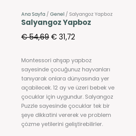
Ana Sayfa
/
Genel
/ Salyangoz Yapboz
Salyangoz Yapboz
€
54,69
€
31,72
Montessori ahşap yapboz
sayesinde çocuğunuz hayvanları
tanıyarak onlara dünyasında yer
açabilecek. 12 ay ve üzeri bebek ve
çocuklar için uygundur. Salyangoz
Puzzle sayesinde çocuklar tek bir
şeye dikkatini vererek ve problem
çözme yetilerini geliştirebilirler.