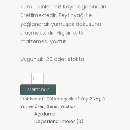
Tüm ürünlerimiz Kayın ağacından
üretilmektedir. Zeytinyağı ile
yağlanarak yumuşak dokusuna
ulaşmaktadır. Hiçbir katkı
malzemesi yoktur.
Uygunluk:
20 adet stokta
SEPETE EKLE
Stok kodu:
P-001
Kategoriler:
1 Yaş
,
2 Yaş
,
3
Yaş ve Üzeri
,
Genel
,
Yapboz
Açıklama
Değerlendirmeler (0)