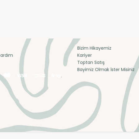
Bizim Hikayemiz
Yardım
Kariyer
Toptan Satış
Bayimiz Olmak İster Misiniz