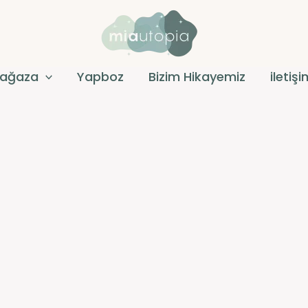
ağaza
Yapboz
Bizim Hikayemiz
iletiş