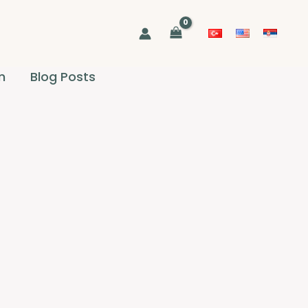
im
Blog Posts